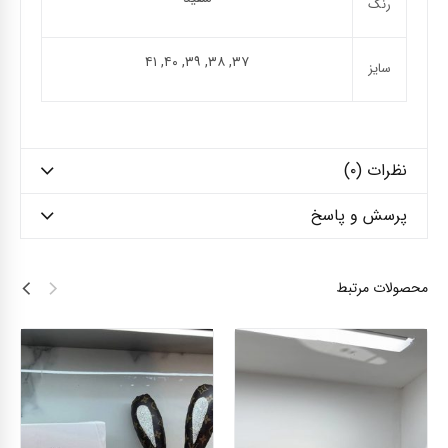
رنگ
۳۷, ۳۸, ۳۹, ۴۰, ۴۱
سایز
نظرات (۰)
پرسش و پاسخ
محصولات مرتبط