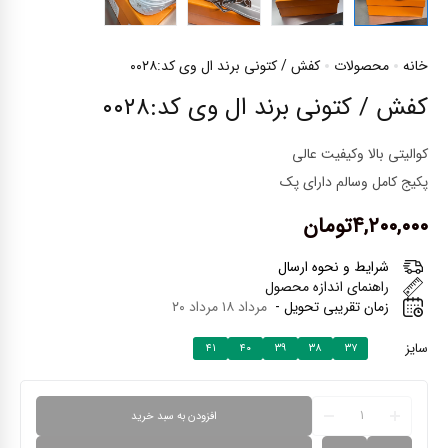
خانه
محصولات
کفش / کتونی برند ال وی کد:۰۰۲۸
کفش / کتونی برند ال وی کد:۰۰۲۸
کوالیتی بالا و‌کیفیت عالی
پکیج کامل و‌سالم دارای پک
۴,۲۰۰,۰۰۰
تومان
شرایط و نحوه ارسال
راهنمای اندازه محصول
زمان تقریبی تحویل -
مرداد ۱۸ مرداد ۲۰
سایز
۴۱
۴۰
۳۹
۳۸
۳۷
افزودن به سبد خرید