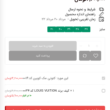
شرایط و نحوه ارسال
راهنمای اندازه محصول
زمان تقریبی تحویل -
مرداد ۲۰ مرداد ۲۲
سایز
۴۱
۴۰
۳۹
۳۸
۳۷
افزودن به سبد خرید
پرداخت کنید
کتونی
مک
این مورد:
کتونی مک کویین کد:۰۰۱۴
کویین
۴,۲۰۰,۰۰۰
تومان
کیف برند
کد:۰۰۱۴
LOUIS
۱
×
کیف برند LOUIS VUITION کد:0034
VUITION
۶,۲۰۰,۰۰۰
تومان
کد:0034
۵,۹۰۰,۰۰۰
تومان
۱۰ در انبار