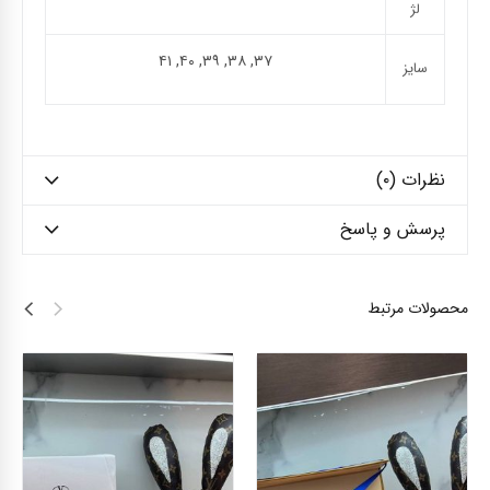
لژ
۳۷, ۳۸, ۳۹, ۴۰, ۴۱
سایز
نظرات (۰)
پرسش و پاسخ
محصولات مرتبط